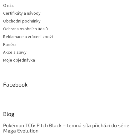
O nás
Certifikáty a návody
Obchodní podmínky
Ochrana osobních údajů
Reklamace a vrácení zboží
Kariéra
Akce a slevy
Moje objednávka
Facebook
Blog
Pokémon TCG: Pitch Black – temná síla přichází do série
Mega Evolution