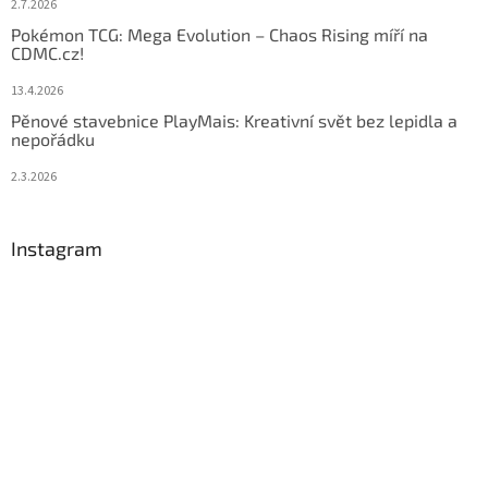
2.7.2026
Pokémon TCG: Mega Evolution – Chaos Rising míří na
CDMC.cz!
13.4.2026
Pěnové stavebnice PlayMais: Kreativní svět bez lepidla a
nepořádku
2.3.2026
Instagram