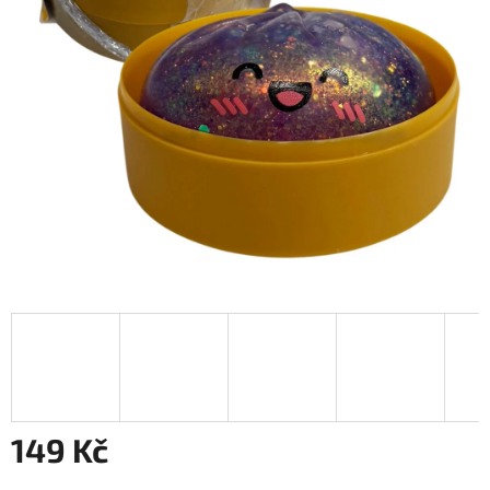
149 Kč
Měrná