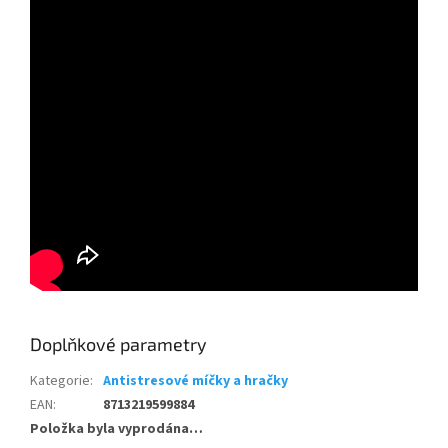
Doplňkové parametry
Kategorie
:
Antistresové míčky a hračky
EAN
:
8713219599884
Položka byla vyprodána…