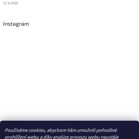
13.4.2026
Instagram
Používáme cookies, abychom Vám umožnili pohodlné
Sledovat na Instagramu
prohlížení webu a díky analýze provozu webu neustále