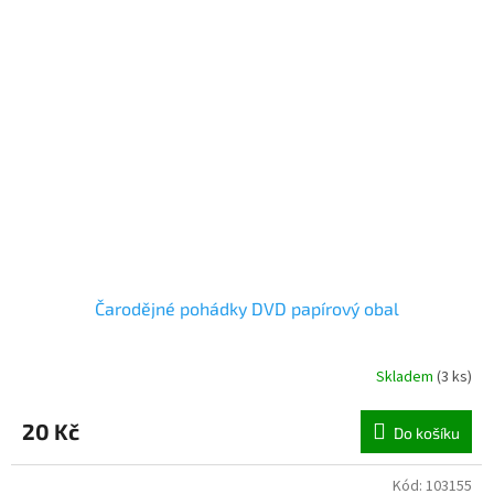
Čarodějné pohádky DVD papírový obal
Skladem
(
3 ks
)
20 Kč
Do košíku
Kód:
103155