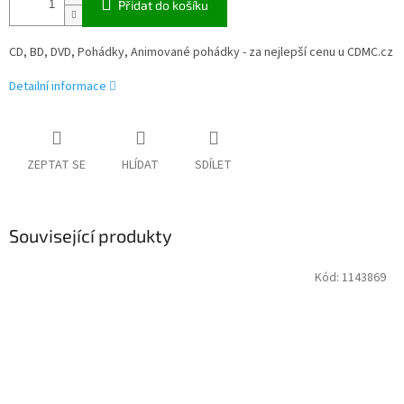
Přidat do košíku
CD, BD, DVD, Pohádky, Animované pohádky - za nejlepší cenu u CDMC.cz
Detailní informace
ZEPTAT SE
HLÍDAT
SDÍLET
Související produkty
Kód:
1143869