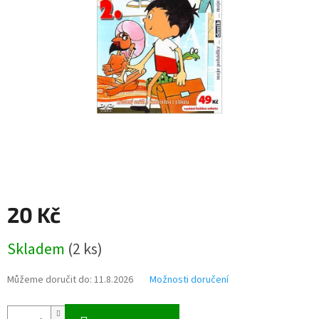
20 Kč
Měrná
Skladem
(
2 ks
)
cena:
Můžeme doručit do:
11.8.2026
Možnosti doručení