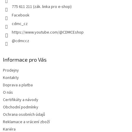
775 611 211 (zák. linka pro e-shop)
Facebook
cdmc_cz
https://www.youtube.com/@CDMCEshop
@cdmccz
Informace pro Vás
Prodejny
Kontakty
Doprava a platba
O nás
Certifikáty a návody
Obchodní podmínky
Ochrana osobních údajů
Reklamace a vrácení zboží
Kariéra