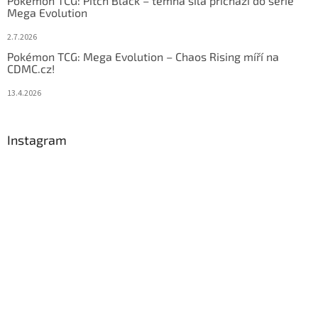
Pokémon TCG: Pitch Black – temná síla přichází do série
Mega Evolution
2.7.2026
Pokémon TCG: Mega Evolution – Chaos Rising míří na
CDMC.cz!
13.4.2026
Instagram