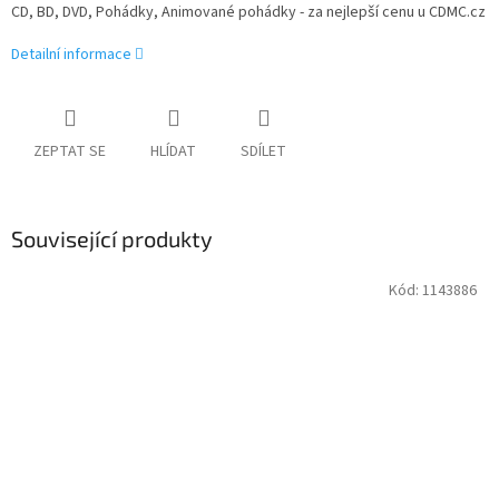
CD, BD, DVD, Pohádky, Animované pohádky - za nejlepší cenu u CDMC.cz
Detailní informace
ZEPTAT SE
HLÍDAT
SDÍLET
Související produkty
Kód:
1143886