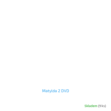
Matylda 2 DVD
Skladem
(
9 ks
)