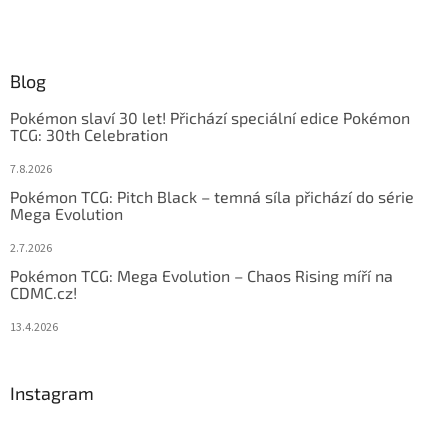
Blog
Pokémon slaví 30 let! Přichází speciální edice Pokémon
TCG: 30th Celebration
7.8.2026
Pokémon TCG: Pitch Black – temná síla přichází do série
Mega Evolution
2.7.2026
Pokémon TCG: Mega Evolution – Chaos Rising míří na
CDMC.cz!
13.4.2026
Instagram