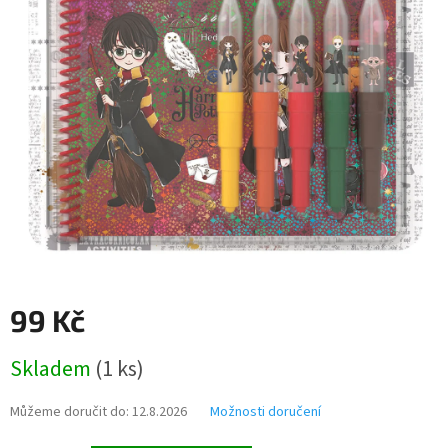
99 Kč
Měrná
Skladem
(
1 ks
)
cena:
Můžeme doručit do:
12.8.2026
Možnosti doručení