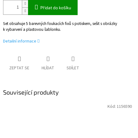
Přidat do košíku
Set obsahuje 5 barevných foukacích fixů s potiskem, sešit s obrázky
k vybarvení a plastovou šablonku.
Detailní informace
ZEPTAT SE
HLÍDAT
SDÍLET
Související produkty
Kód:
1156590