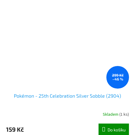
299 Kč
–46 %
Pokémon - 25th Celebration Silver Sobble (2904)
Skladem
(
1 ks
)
159 Kč
Do košíku