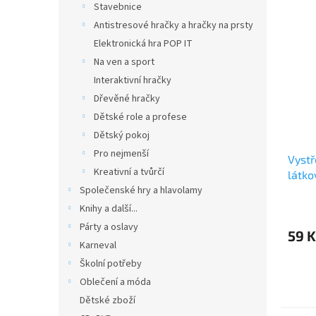
Stavebnice
Antistresové hračky a hračky na prsty
Elektronická hra POP IT
Na ven a sport
Interaktivní hračky
Dřevěné hračky
Dětské role a profese
Dětský pokoj
Pro nejmenší
Vystř
Kreativní a tvůrčí
látko
Společenské hry a hlavolamy
Knihy a další...
Párty a oslavy
59 K
Karneval
Školní potřeby
Oblečení a móda
Dětské zboží