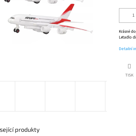
Krásné dop
Letadlo di
Detailní 
TISK
sející produkty