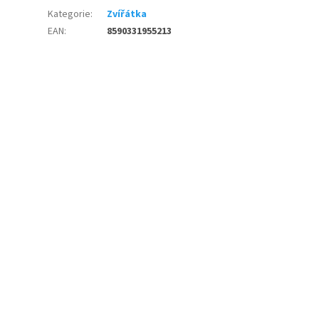
Kategorie
:
Zvířátka
EAN
:
8590331955213