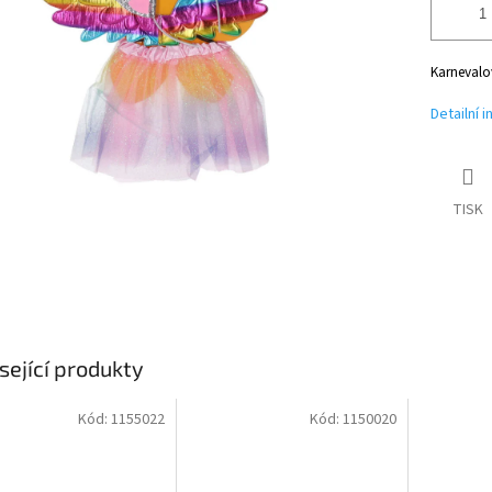
Karnevalov
Detailní 
TISK
sející produkty
Kód:
1155022
Kód:
1150020