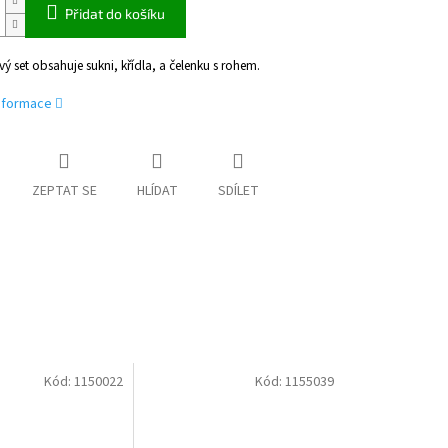
Přidat do košíku
ý set obsahuje sukni, křídla, a čelenku s rohem.
informace
ZEPTAT SE
HLÍDAT
SDÍLET
Kód:
1150022
Kód:
1155039