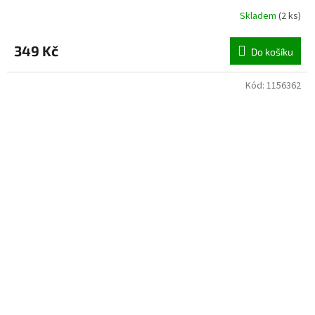
Skladem
(
2 ks
)
349 Kč
Do košíku
Kód:
1156362