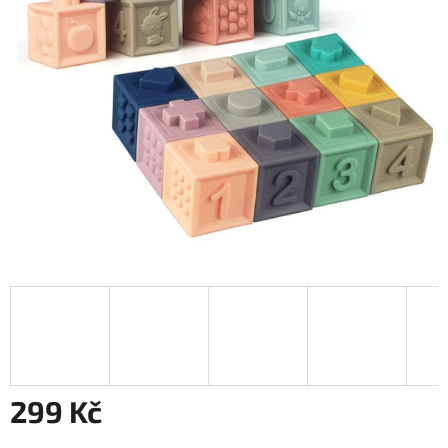
299 Kč
Měrná