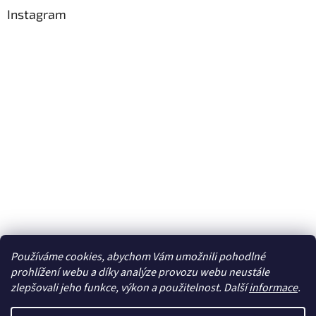
Instagram
Používáme cookies, abychom Vám umožnili pohodlné
Sledovat na Instagramu
prohlížení webu a díky analýze provozu webu neustále
zlepšovali jeho funkce, výkon a použitelnost. Další
informace
.
Vytvořil Shoptet