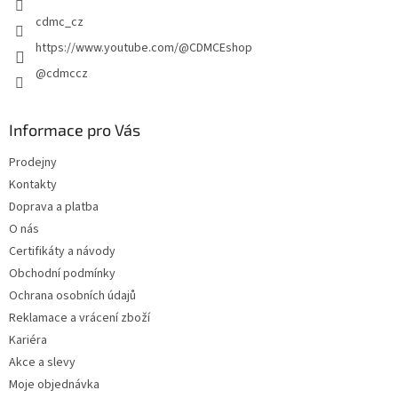
cdmc_cz
https://www.youtube.com/@CDMCEshop
@cdmccz
Informace pro Vás
Prodejny
Kontakty
Doprava a platba
O nás
Certifikáty a návody
Obchodní podmínky
Ochrana osobních údajů
Reklamace a vrácení zboží
Kariéra
Akce a slevy
Moje objednávka