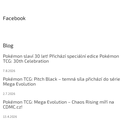
Facebook
Blog
Pokémon slaví 30 let! Přichází speciální edice Pokémon
TCG: 30th Celebration
7.8.2026
Pokémon TCG: Pitch Black – temná síla přichází do série
Mega Evolution
2.7.2026
Pokémon TCG: Mega Evolution – Chaos Rising míří na
CDMC.cz!
13.4.2026