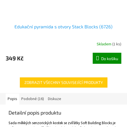
Edukační pyramida s otvory Stack Blocks (6726)
Skladem
(
1 ks
)
349 Kč
Do košíku
ZOBRAZIT VŠECHNY SOUVISEJÍCÍ PRODUKTY
Popis
Podobné (16)
Diskuze
Detailní popis produktu
Sada měkkých senzorických kostek se zvířátky Soft Building Blocks je