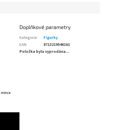
Doplňkové parametry
Kategorie
:
Figurky
EAN
:
8713219546161
Položka byla vyprodána…
é mince