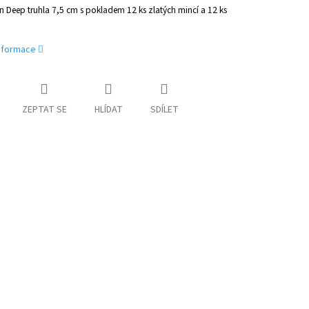
n Deep truhla 7,5 cm s pokladem 12 ks zlatých mincí a 12 ks
.
informace
ZEPTAT SE
HLÍDAT
SDÍLET