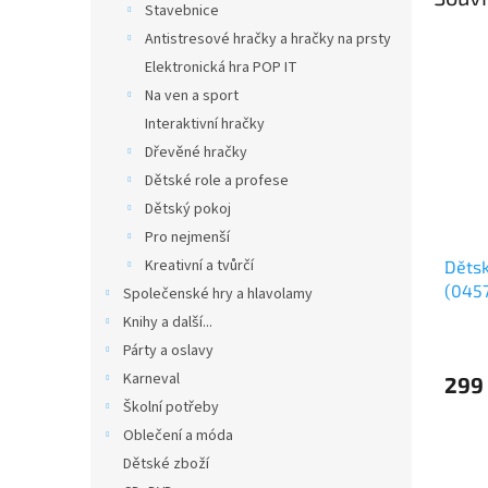
Stavebnice
Antistresové hračky a hračky na prsty
Elektronická hra POP IT
Na ven a sport
Interaktivní hračky
Dřevěné hračky
Dětské role a profese
Dětský pokoj
Pro nejmenší
Kreativní a tvůrčí
Dětsk
(045
Společenské hry a hlavolamy
Knihy a další...
Párty a oslavy
Karneval
299
Školní potřeby
Oblečení a móda
Dětské zboží