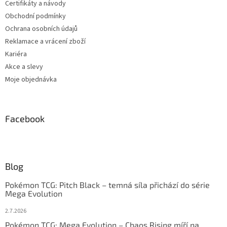
Certifikáty a návody
Obchodní podmínky
Ochrana osobních údajů
Reklamace a vrácení zboží
Kariéra
Akce a slevy
Moje objednávka
Facebook
Blog
Pokémon TCG: Pitch Black – temná síla přichází do série
Mega Evolution
2.7.2026
Pokémon TCG: Mega Evolution – Chaos Rising míří na