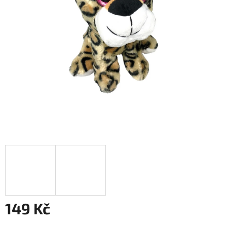
149 Kč
Měrná