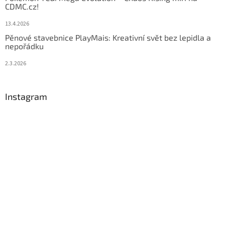
CDMC.cz!
13.4.2026
Pěnové stavebnice PlayMais: Kreativní svět bez lepidla a
nepořádku
2.3.2026
Instagram