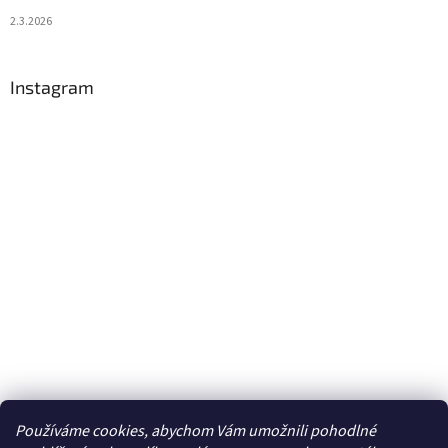
2.3.2026
Instagram
Používáme cookies, abychom Vám umožnili pohodlné
Sledovat na Instagramu