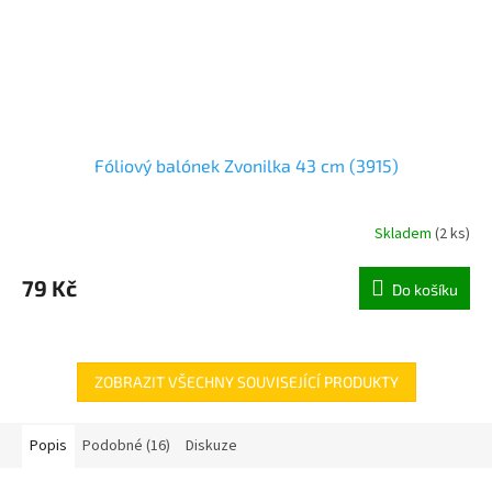
Fóliový balónek Zvonilka 43 cm (3915)
Skladem
(
2 ks
)
79 Kč
Do košíku
ZOBRAZIT VŠECHNY SOUVISEJÍCÍ PRODUKTY
Popis
Podobné (16)
Diskuze