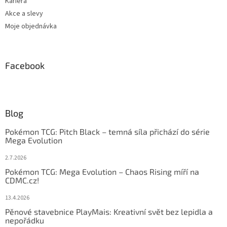
Kariéra
Akce a slevy
Moje objednávka
Facebook
Blog
Pokémon TCG: Pitch Black – temná síla přichází do série
Mega Evolution
2.7.2026
Pokémon TCG: Mega Evolution – Chaos Rising míří na
CDMC.cz!
13.4.2026
Pěnové stavebnice PlayMais: Kreativní svět bez lepidla a
nepořádku