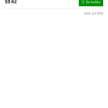
59 Kč
Do košíku
Kód:
1157818