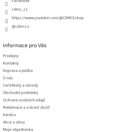
Facebook
cdmc_cz
https://www.youtube.com/@CDMCEshop
@cdmccz
Informace pro Vás
Prodejny
Kontakty
Doprava a platba
O nás
Certifikáty a návody
Obchodní podmínky
Ochrana osobních údajů
Reklamace a vrácení zboží
Kariéra
Akce a slevy
Moje objednávka