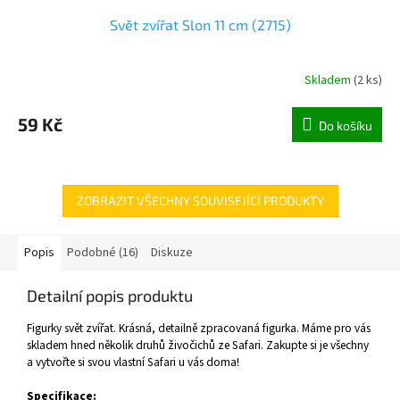
Svět zvířat Slon 11 cm (2715)
Skladem
(
2 ks
)
59 Kč
Do košíku
ZOBRAZIT VŠECHNY SOUVISEJÍCÍ PRODUKTY
Popis
Podobné (16)
Diskuze
Detailní popis produktu
Figurky svět zvířat. Krásná, detailně zpracovaná figurka. Máme pro vás
skladem hned několik druhů živočichů ze Safari. Zakupte si je všechny
a vytvořte si svou vlastní Safari u vás doma!
Specifikace: