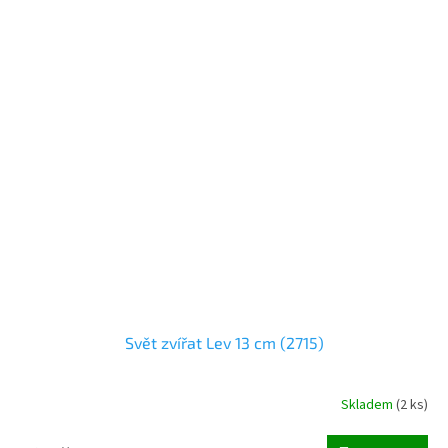
Svět zvířat Lev 13 cm (2715)
Skladem
(
2 ks
)