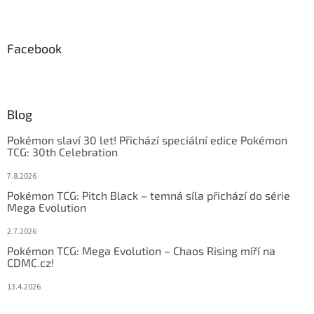
Facebook
Blog
Pokémon slaví 30 let! Přichází speciální edice Pokémon
TCG: 30th Celebration
7.8.2026
Pokémon TCG: Pitch Black – temná síla přichází do série
Mega Evolution
2.7.2026
Pokémon TCG: Mega Evolution – Chaos Rising míří na
CDMC.cz!
13.4.2026