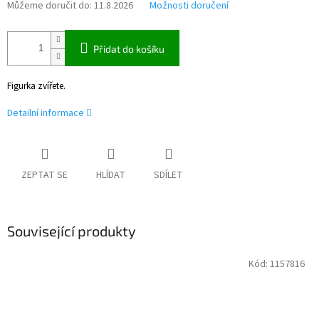
Můžeme doručit do:
11.8.2026
Možnosti doručení
Přidat do košíku
Figurka zvířete.
Detailní informace
ZEPTAT SE
HLÍDAT
SDÍLET
Související produkty
Kód:
1157816