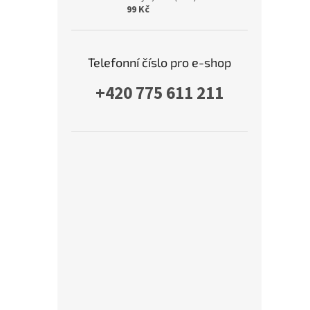
99 Kč
Telefonní číslo pro e-shop
+420 775 611 211